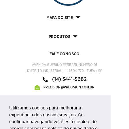
MAPA DO SITE
PRODUTOS
FALE CONOSCO
AVENIDA GUERINO FERRARI, NÚMERO 91
DISTRITO INDUSTRIAL II - 17604-770 - TUPÃ / SP
(14) 3441-5682
PRECISION@PRECISION.COM.BR
CERTIFICADO INMETRO
Utilizamos cookies para melhorar a
experiência dos nossos serviços. Ao
continuar navegando você está ciente e de
acordo com nossa política de privacidade e