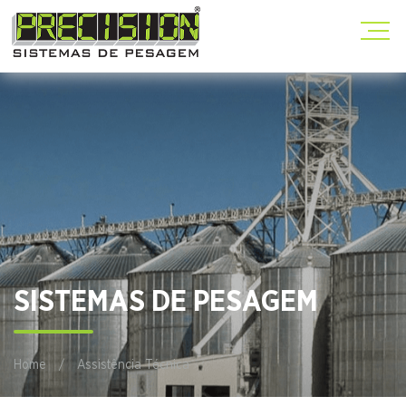
SISTEMAS DE PESAGEM
Home
/
Assistência Técnica