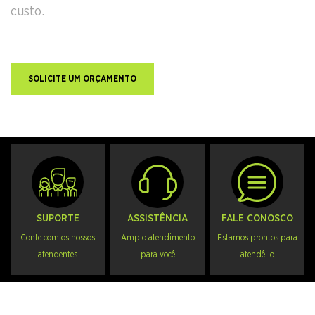
custo.
SOLICITE UM ORÇAMENTO
SUPORTE
ASSISTÊNCIA
FALE CONOSCO
Conte com os nossos
Amplo atendimento
Estamos prontos para
atendentes
para você
atendê-lo