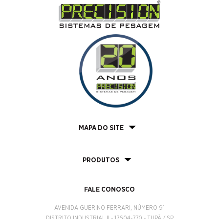
MAPA DO SITE
PRODUTOS
FALE CONOSCO
AVENIDA GUERINO FERRARI, NÚMERO 91
DISTRITO INDUSTRIAL II - 17604-770 - TUPÃ / SP