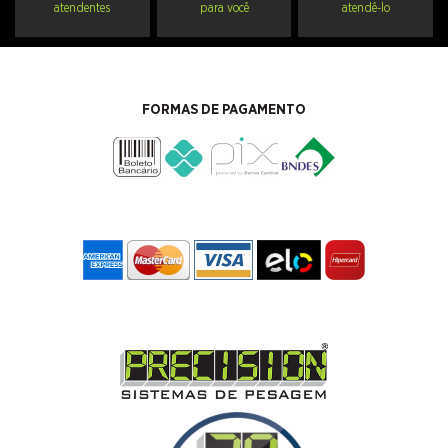
atendentes
para você
atendê-lo
FORMAS DE PAGAMENTO