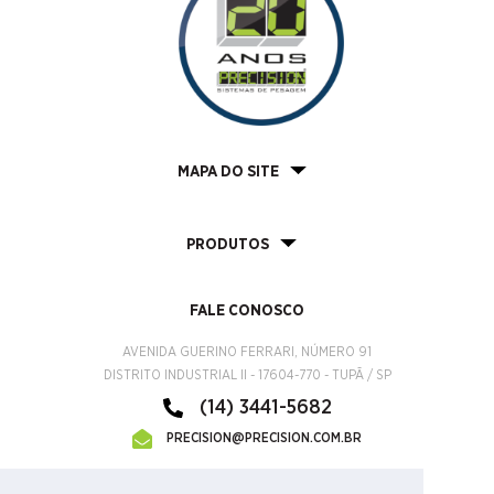
MAPA DO SITE
PRODUTOS
FALE CONOSCO
AVENIDA GUERINO FERRARI, NÚMERO 91
DISTRITO INDUSTRIAL II - 17604-770 - TUPÃ / SP
(14) 3441-5682
PRECISION@PRECISION.COM.BR
CERTIFICADO INMETRO