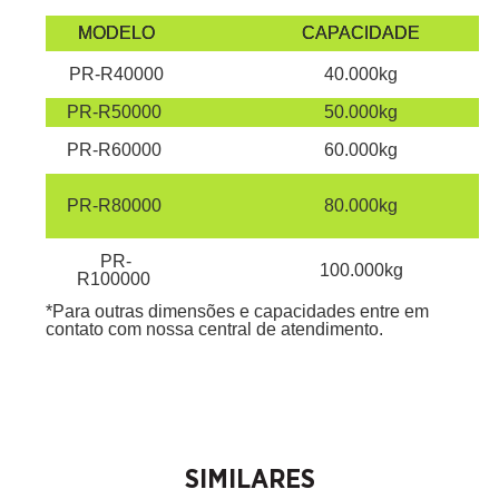
MODELO
CAPACIDADE
PR-R40000
40.000kg
PR-R50000
50.000kg
PR-R60000
60.000kg
PR-R80000
80.000kg
PR-
100.000kg
R100000
*Para outras dimensões e capacidades entre em
contato com nossa central de atendimento.
SIMILARES